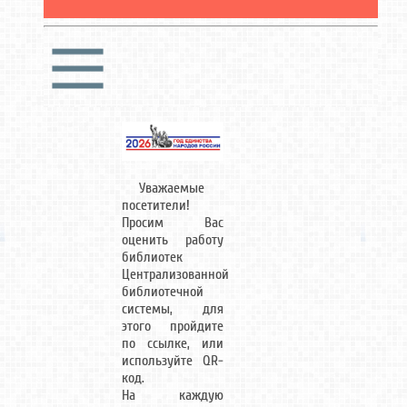
Уважаемые
посетители!
Просим Вас
оценить работу
библиотек
Централизованной
библиотечной
системы, для
этого пройдите
по ссылке, или
используйте QR-
код.
На каждую