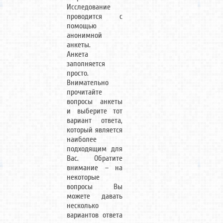
Исследование
проводится с
помощью
анонимной
анкеты.
Анкета
заполняется
просто.
Внимательно
прочитайте
вопросы анкеты
и выберите тот
вариант ответа,
который является
наиболее
подходящим для
Вас. Обратите
внимание – на
некоторые
вопросы Вы
можете давать
несколько
вариантов ответа