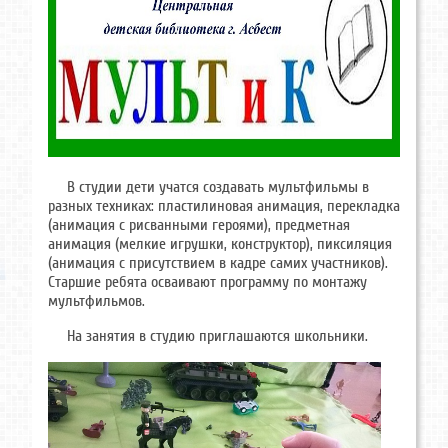
В студии дети учатся создавать мультфильмы в
разных техниках: пластилиновая анимация, перекладка
(анимация с рисванными героями), предметная
анимация (мелкие игрушки, конструктор), пиксиляция
(анимация с присутствием в кадре самих участников).
Старшие ребята осваивают программу по монтажу
мультфильмов.
На занятия в студию приглашаются школьники.